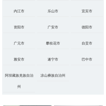
内江市
乐山市
宜宾市
资阳市
广安市
德阳市
广元市
攀枝花市
自贡市
雅安市
遂宁市
巴中市
阿坝藏族羌族自治
凉山彝族自治州
州