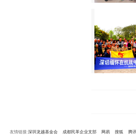
友情链接:
深圳龙越基金会
成都民革企业支部
网易
搜狐
腾