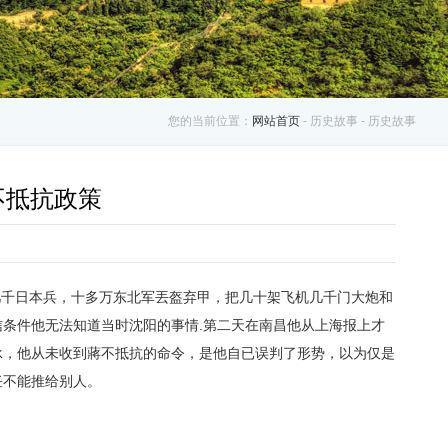
您的当前位置：
网站首页
- 历史故事 - 历史故事
不抵抗政策
几千日本兵，十多万东北军丟盔弃甲，把几十架飞机几千门大炮和
信条件他无法知道当时沈阳的事情.第二天在南昌他从上海报上才
承，他从未收到蔣不抵抗的命令，是他自已误判了形势，以为仅是
任不能推给别人。