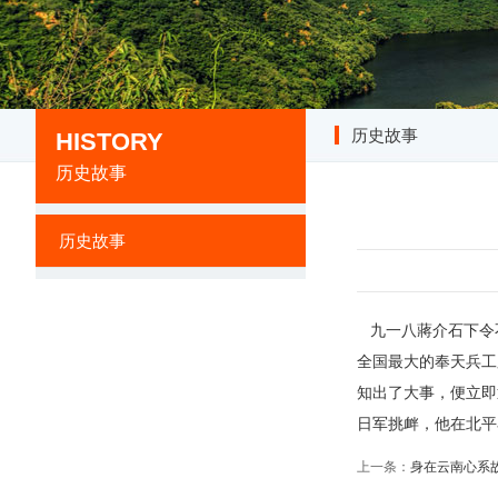
历史故事
HISTORY
历史故事
历史故事
九一八蔣介石下令
全国最大的奉天兵工
知出了大事，便立即
日军挑衅，他在北平
上一条：
身在云南心系