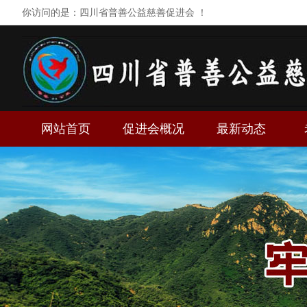
你访问的是：四川省普善公益慈善促进会 ！
网站首页
促进会概况
最新动态