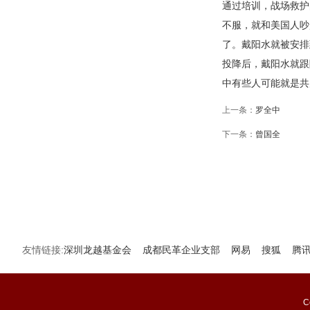
通过培训，战场救护
不服，就和美国人吵
了。戴阳水就被安排
投降后，戴阳水就跟
中有些人可能就是共
上一条：
罗全中
下一条：
曾国全
友情链接:
深圳龙越基金会
成都民革企业支部
网易
搜狐
腾
C