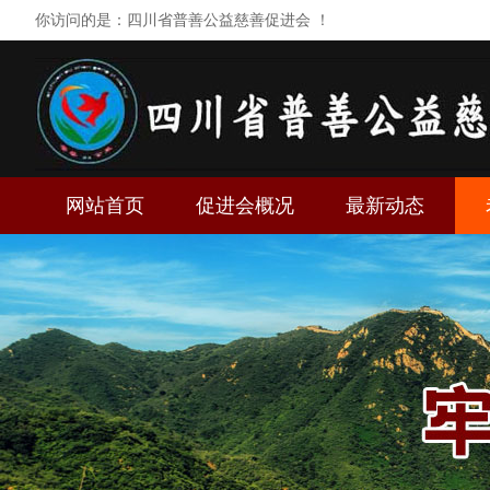
你访问的是：四川省普善公益慈善促进会 ！
网站首页
促进会概况
最新动态