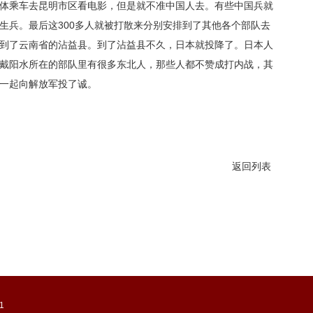
体乘车去昆明市区看电影，但是就不准中国人去。有些中国兵就
生兵。最后这300多人就被打散来分别安排到了其他各个部队去
到了云南省的沾益县。到了沾益县不久，日本就投降了。日本人
戴阳水所在的部队里有很多东北人，那些人都不赞成打内战，其
一起向解放军投了诚。
返回列表
-1