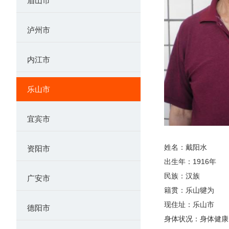
眉山市
泸州市
内江市
乐山市
宜宾市
姓名：戴阳水
资阳市
出生年：1916年
民族：汉族
广安市
籍贯：乐山犍为
现住址：乐山市
德阳市
身体状况：身体健康