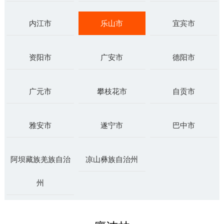
内江市
乐山市
宜宾市
资阳市
广安市
德阳市
广元市
攀枝花市
自贡市
雅安市
遂宁市
巴中市
阿坝藏族羌族自治
凉山彝族自治州
州