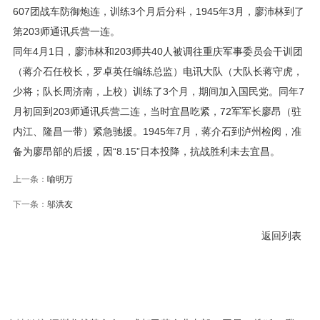
607团战车防御炮连，训练3个月后分科，1945年3月，廖沛林到了
第203师通讯兵营一连。
同年4月1日，廖沛林和203师共40人被调往重庆军事委员会干训团
（蒋介石任校长，罗卓英任编练总监）电讯大队（大队长蒋守虎，
少将；队长周济南，上校）训练了3个月，期间加入国民党。同年7
月初回到203师通讯兵营二连，当时宜昌吃紧，72军军长廖昂（驻
内江、隆昌一带）紧急驰援。1945年7月，蒋介石到泸州检阅，准
备为廖昂部的后援，因“8.15”日本投降，抗战胜利未去宜昌。
上一条：
喻明万
下一条：
邬洪友
返回列表