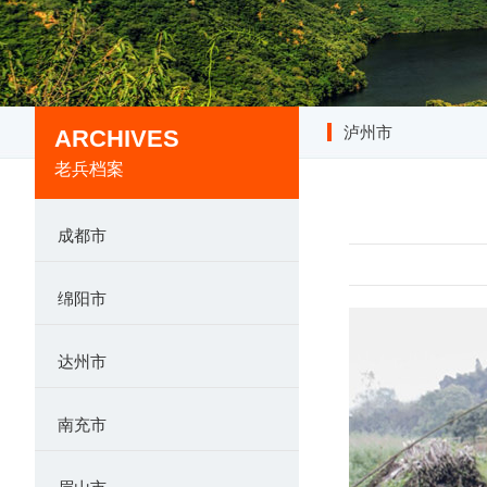
泸州市
ARCHIVES
老兵档案
成都市
绵阳市
达州市
南充市