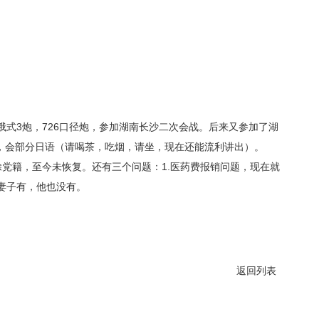
，俄式3炮，726口径炮，参加湖南长沙二次会战。后来又参加了湖
，会部分日语（请喝茶，吃烟，请坐，现在还能流利讲出）。
党籍，至今未恢复。还有三个问题：1.医药费报销问题，现在就
他妻子有，他也没有。
返回列表