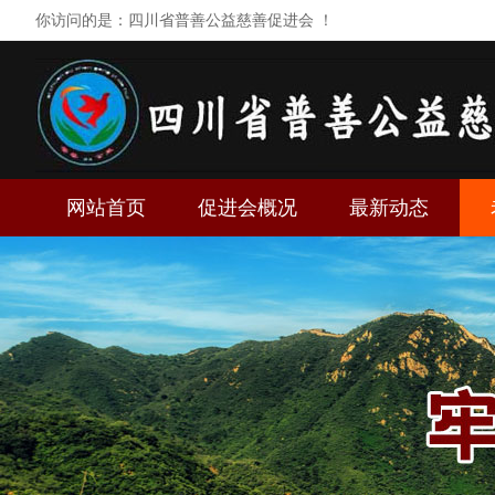
你访问的是：四川省普善公益慈善促进会 ！
网站首页
促进会概况
最新动态