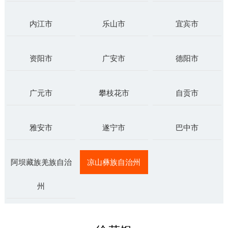
内江市
乐山市
宜宾市
资阳市
广安市
德阳市
广元市
攀枝花市
自贡市
雅安市
遂宁市
巴中市
阿坝藏族羌族自治
凉山彝族自治州
州