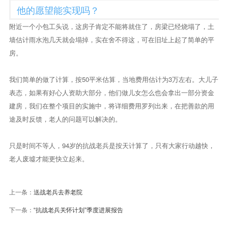
他的愿望能实现吗？
附近一个小包工头说，这房子肯定不能将就住了，房梁已经烧塌了，土
墙估计雨水泡几天就会塌掉，实在舍不得这，可在旧址上起了简单的平
房。
我们简单的做了计算，按50平米估算，当地费用估计为3万左右。大儿子
表态，如果有好心人资助大部分，他们做儿女怎么也会拿出一部分资金
建房，我们在整个项目的实施中，将详细费用罗列出来，在把善款的用
途及时反馈，老人的问题可以解决的。
只是时间不等人，94岁的抗战老兵是按天计算了，只有大家行动越快，
老人废墟才能更快立起来。
上一条：
送战老兵去养老院
下一条：
“抗战老兵关怀计划”季度进展报告