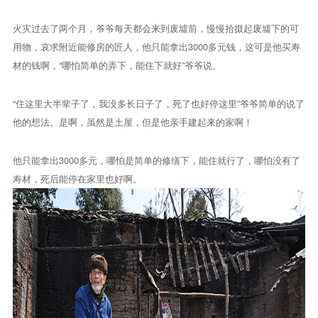
火灾过去了两个月，爷爷每天都会来到废墟前，慢慢拾掇起废墟下的可
用物，哀求附近能修房的匠人，他只能拿出3000多元钱，这可是他买寿
材的钱啊，“哪怕简单的弄下，能住下就好”爷爷说。
“住这里大半辈子了，我没多长日子了，死了也好停这里”爷爷简单的说了
他的想法。是啊，虽然是土屋，但是他亲手建起来的家啊！
他只能拿出3000多元，哪怕是简单的修缮下，能住就行了，哪怕没有了
寿材，死后能停在家里也好啊。